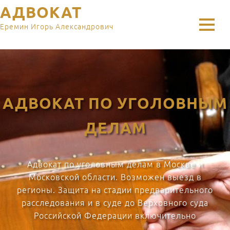
АДВОКАТ
Еремин Игорь Александрович
АДВОКАТ ПО УГОЛОВНЫМ
ДЕЛАМ
Адвокат по уголовным делам в Москве и
Московской области. Возможен выезд в
регионы. Защита на стадии предварительного
расследования и в суде до Верховного суда
Российской Федерации включительно