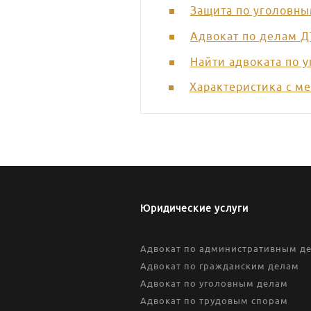
Защита по уголовн
Адвокат по делам 
Найти адвоката по 
Характеристика с ме
Юридические услуги
Адвокат по административным д
Адвокат по гражданским делам
Адвокат по уголовным делам
Адвокат по трудовым спорам