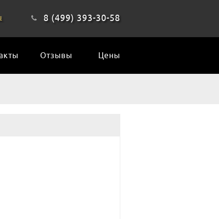
8 (499) 393-30-58
u
акты
Отзывы
Цены