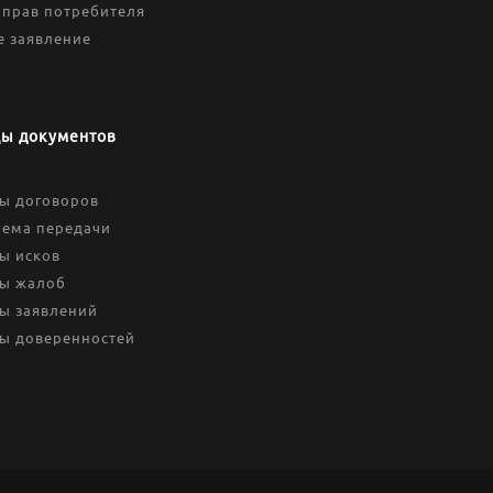
 прав потребителя
е заявление
ы документов
ы договоров
иема передачи
ы исков
ы жалоб
ы заявлений
ы доверенностей