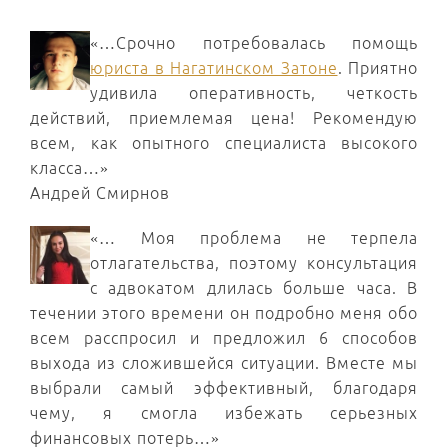
«…Срочно потребовалась помощь
юриста в Нагатинском Затоне
. Приятно
удивила оперативность, четкость
действий, приемлемая цена! Рекомендую
всем, как опытного специалиста высокого
класса…»
Андрей Смирнов
«… Моя проблема не терпела
отлагательства, поэтому консультация
с адвокатом длилась больше часа. В
течении этого времени он подробно меня обо
всем расспросил и предложил 6 способов
выхода из сложившейся ситуации. Вместе мы
выбрали самый эффективный, благодаря
чему, я смогла избежать серьезных
финансовых потерь…»