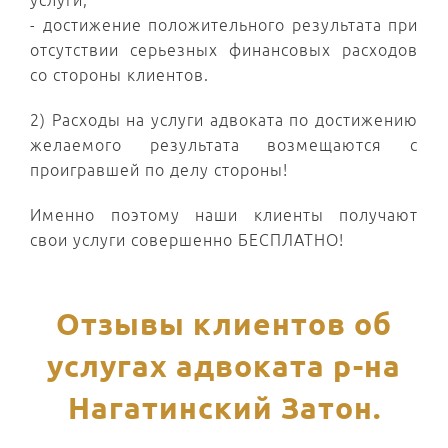
услуги;
- достижение положительного результата при
отсутствии серьезных финансовых расходов
со стороны клиентов.
2) Расходы на услуги адвоката по достижению
желаемого результата возмещаются с
проигравшей по делу стороны!
Именно поэтому наши клиенты получают
свои услуги совершенно БЕСПЛАТНО!
Отзывы клиентов об
услугах адвоката р-на
Нагатинский Затон.