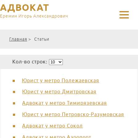
АДВОКАТ
Еремин Игорь Александрович
Главная
>
Статьи
Кол-во строк:
Юрист у метро Полежаевская
Юрист у метро Дмитровская
Адвокат у метро Тимирязевская
Юрист у метро Петровско-Разумовская
Адвокат у метро Сокол
Адвокат у метро Аэропорт