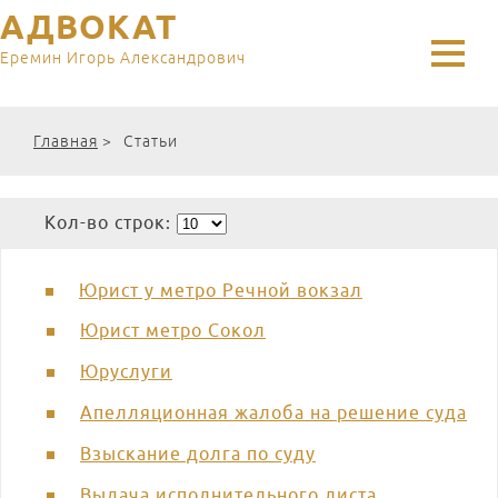
АДВОКАТ
Еремин Игорь Александрович
Главная
>
Статьи
Кол-во строк:
Юрист у метро Речной вокзал
Юрист метро Сокол
Юруслуги
Апелляционная жалоба на решение суда
Взыскание долга по суду
Выдача исполнительного листа