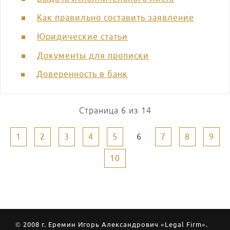
Как правильно составить заявление
Юридические статьи
Документы для прописки
Доверенность в банк
Страница 6 из 14
1
2
3
4
5
6
7
8
9
10
© 2008 г. Еремин Игорь Александрович «Legal Firm».