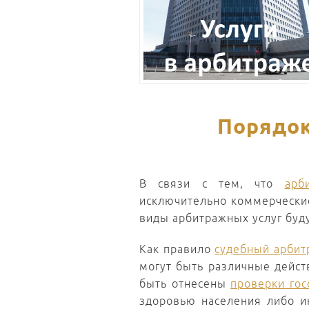
Порядок
В связи с тем, что
арб
исключительно коммерческие
виды арбитражных услуг буд
Как правило
судебный арбит
могут быть различные дейст
быть отнесены
проверки гос
здоровью населения либо и