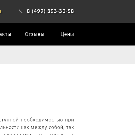
8 (499) 393-30-58
u
акты
Отзывы
Цены
оступной необходимостью при
ьности как между собой, так
ганизациями в связи с