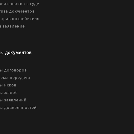
вительство в суде
тиза документов
 прав потребителя
е заявление
ы документов
ы договоров
иема передачи
ы исков
ы жалоб
ы заявлений
ы доверенностей