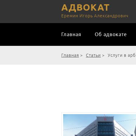
АДВОКАТ
Еремин Игорь Александрович
Главная
Об адвокате
Главная
>
Статьи
>
Услуги в ар