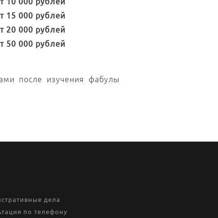
т 10 000 рублей
т 15 000 рублей
т 20 000 рублей
т 50 000 рублей
нами после изучения фабулы
стративные дела
ьтация по телефону