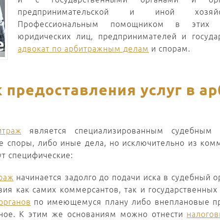
предпринимательской и иной хозяйст
Профессиональным помощником в этих 
юридических лиц, предпринимателей и госуда
адвокат по арбитражным делам
и спорам.
 предоставления услуг в а
итраж
является специализированным судебным 
 споры, либо иные дела, но исключительно из комм
ут специфические:
раж
начинается задолго до подачи иска в судебный о
вия как самих коммерсантов, так и государственных 
органов
по имеющемуся плану либо внеплановые про
ное. К этим же основаниям можно отнести
налого