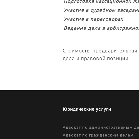
Подготовка кассационной ж
Участие в судебном заседан
Участие в переговорах
Ведение дела в арбитражно
Стоимость предварительная
дела и правовой позиции.
Юридические услуги
Адвокат по административным д
Адвокат по гражданским делам