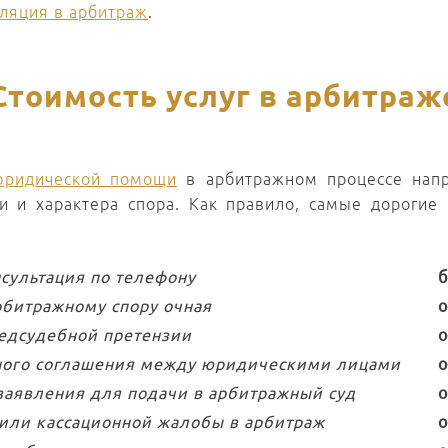
ляция в арбитраж
.
Стоимость услуг в арбитраж
юридической помощи
в арбитражном процессе напр
ти и характера спора. Как правило, самые дорогие
сультация по телефону
б
арбитражному спору очная
о
едсудебной претензии
о
иного соглашения между юридическими лицами
о
 заявления для подачи в арбитражный суд
о
или кассационной жалобы в арбитраж
о