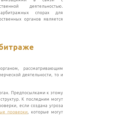
венной деятельностью.
арбитражных спорах для
рственных органов является
рбитраже
органом, рассматривающим
ерческой деятельности, то и
рган. Предпосылками к этому
структур. К последним могут
верки, если создана угроза
вые проверки
, которые могут